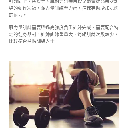
引體向上，捲腹等。肌耐力訓練目標是盡量提高每次訓
練的動作次數，並盡量訓練至力竭，這樣有助增加肌肉
的耐力。
肌力量訓練需要透過高強度負重訓練完成，需要配合特
定的健身器材，訓練訓練重量大，每組訓練次數較少，
比較適合進階訓練人士