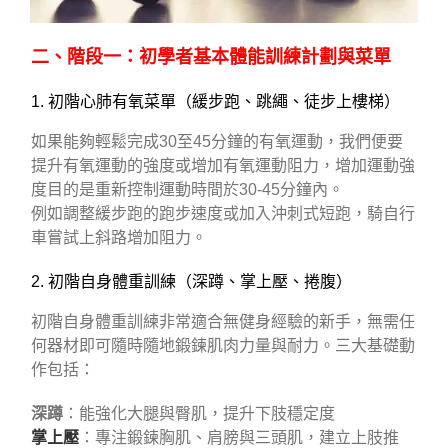
二、階段一：初學者基本體能訓練計劃與菜單
1. 初階心肺有氧菜單（緩步跑、跳繩、徒步上樓梯）
如果能夠輕鬆完成30至45分鐘的有氧運動，我們便要
提升有氧運動的強度或增加有氧運動阻力，增加運動強
度目的是重新控制運動時間於30-45分鐘內。
例如調整緩步跑的跑步速度或加入沖刺式短跑，騎自行
車嘗試上斜路增加阻力。
2. 初階自身體重訓練（深蹲、掌上壓、捲腹）
初階自身體重訓練非常適合無健身經驗的新手，無需任
何器材即可隨時隨地鍛鍊肌肉力量與耐力。三大基礎動
作包括：
深蹲
：能強化大腿與臀肌，提升下肢穩定度
掌上壓
：專注鍛鍊胸肌、肩膀與三頭肌，建立上肢推