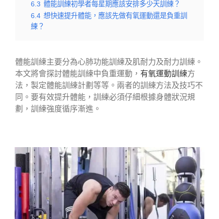
6.3
體能訓練初學者每星期應該安排多少天訓練？
6.4
想快速提升體能，應該先做有氧運動還是負重訓
練？
體能訓練主要分為心肺功能訓練及肌耐力及耐力訓練。
本文將會探討體能訓練中負重運動，
有氧運動訓練
方
法，製定體能訓練計劃等等。兩者的訓練方法及技巧不
同。要有效提升體能，訓練必須仔細根據身體狀況規
劃，訓練強度循序漸進。