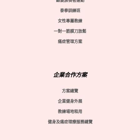
銀髮族長者運動
學〉
中
泰拳訓練班
女性專屬教練
一對一筋膜刀放鬆
痛症管理方案
企業合作方案
方案總覽
企業健身外展
教練場地租用
健身及痛症理療服務總覽