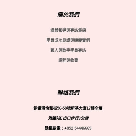
關於我們
媒體報導與專訪集錦
學員成功見證與轉變實例
藝人與歌手學員專訪
課程與收費
聯絡我們
銅鑼灣怡和街56-58號新基大廈17樓全層
港鐵站E出口步行3分鐘
點擊致電：+
852 54446669