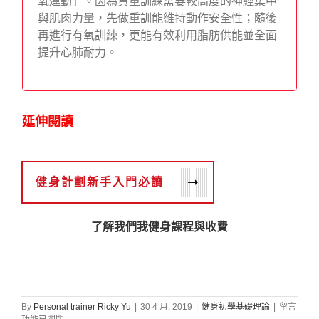
氧運動」。因為負重訓練需要較高度的神經集中
與肌肉力量，先做重訓能維持動作安全性；隨後
再進行有氧訓練，更能有效利用脂肪供能並全面
提升心肺耐力。
延伸閱讀
健身計劃新手入門必讀
了解我們我健身課程與收費
在
By
Personal trainer Ricky Yu
|
30 4 月, 2019
|
健身初學基礎理論
|
留言
〈【2