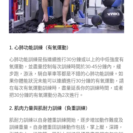
1. 心肺功能訓練（有氧運動）
心肺功能訓練是指連續進行30分鐘或以上的中低強度有
氧運動，並盡量控制每次訓練時間於30-45分鐘內，緩
步跑，游泳，騎自單車等都是不錯的心肺功能訓練。如
果你體能狀況未能可以連續進行30分鐘的有氧運動，請
在每次有氧運動訓練時，盡量延長你的訓練時間，或者
把30分鐘的有氧運動分為2次進行。
2. 肌肉力量與肌耐力訓練（負重訓練）
肌耐力訓練以自身體重訓練開始，逐步增加動作難度及
訓練重量。自身體重田訓練動作包括，掌上壓，深蹲，